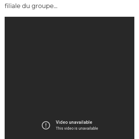
filiale du groupe…