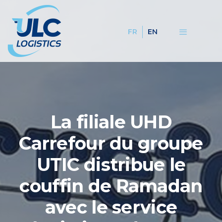
FR
EN
La filiale UHD
Carrefour du groupe
UTIC distribue le
couffin de Ramadan
avec le service